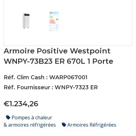
Armoire Positive Westpoint
WNPY-73B23 ER 670L 1 Porte
Réf. Clim Cash : WARP067001
Réf. Fournisseur : WNPY-7323 ER
€1.234,26
Pompes à chaleur
& armoires réfrigérées
Armoires Réfrigérées