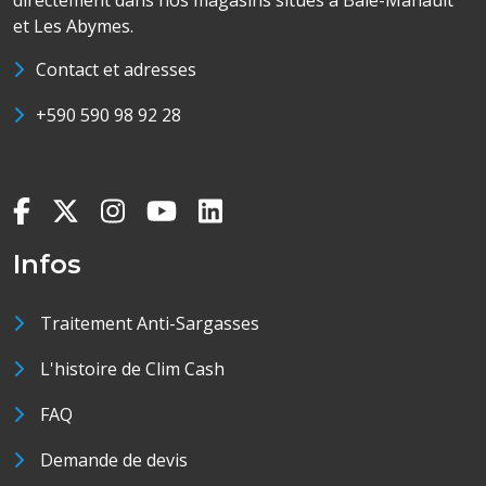
directement dans nos magasins situés à Baie-Mahault
et Les Abymes.
Contact et adresses
+590 590 98 92 28
Infos
Traitement Anti-Sargasses
L'histoire de Clim Cash
FAQ
Demande de devis