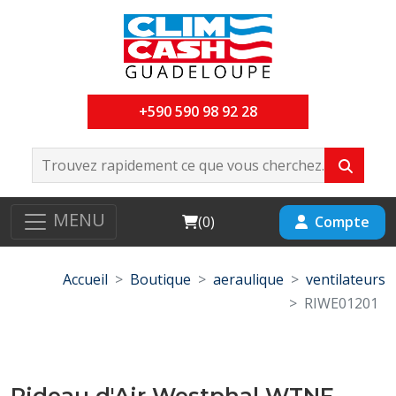
+590 590 98 92 28
MENU
Cart
Compte
(
0
)
Accueil
Boutique
aeraulique
ventilateurs
RIWE01201
Rideau d'Air Westphal WTNF-