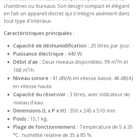
chambres ou bureaux. Son design compact et élégant
en fait un appareil discret qui s'intègre aisément dans
tout type d'intérieur.
Caractéristiques principales :
Capacité de déshumidification :
20 litres par jour.
Puissance électrique :
440 W.
Débit d'air :
Deux niveaux disponibles, 99 m³/h et
168 m³/h.
Niveau sonore :
41 dB(A) en vitesse basse, 46 dB(A)
en vitesse haute.
Capacité du réservoir :
3 litres, avec indicateur de
niveau d'eau.
Dimensions (L x P x H) :
350 x 245 x 510 mm.
Poids :
15,1 kg.
Plage de fonctionnement :
Température de 5 à 35
°C ; humidité relative de 35 à 85 %.