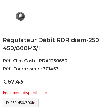
Régulateur Débit RDR diam-250
450/800M3/H
Réf. Clim Cash : RDAJ250650
Réf. Fournisseur : 301453
€67,43
Egalement disponible en :