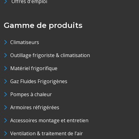
Offres d'emploi
Gamme de produits
Climatiseurs
Outillage frigoriste & climatisation
Matériel frigorifique
Gaz Fluides Frigorigènes
Pompes à chaleur
Armoires réfrigérées
Accessoires montage et entretien
Ventilation & traitement de l’air