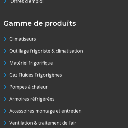
Offres d'emploi
Gamme de produits
Climatiseurs
Outillage frigoriste & climatisation
Matériel frigorifique
Gaz Fluides Frigorigènes
Pompes à chaleur
Armoires réfrigérées
Accessoires montage et entretien
Ventilation & traitement de l’air