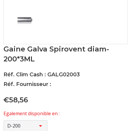
Gaine Galva Spirovent diam-
200*3ML
Réf. Clim Cash : GALG02003
Réf. Fournisseur :
€58,56
Egalement disponible en :