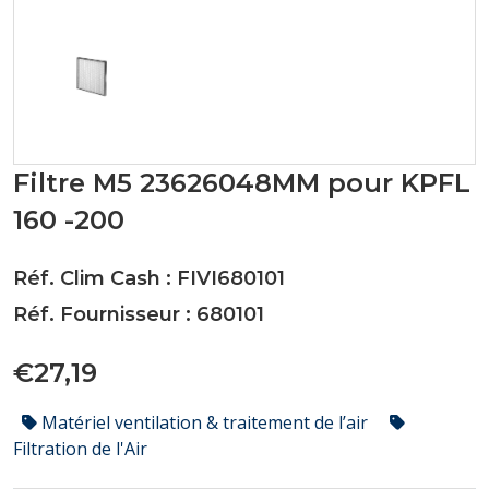
Filtre M5 23626048MM pour KPFL
160 -200
Réf. Clim Cash : FIVI680101
Réf. Fournisseur : 680101
€27,19
Matériel ventilation & traitement de l’air
Filtration de l'Air