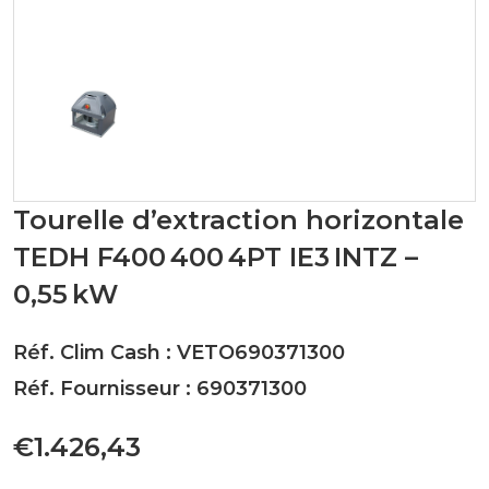
Tourelle d’extraction horizontale
TEDH F400 400 4PT IE3 INTZ –
0,55 kW
Réf. Clim Cash : VETO690371300
Réf. Fournisseur : 690371300
€1.426,43