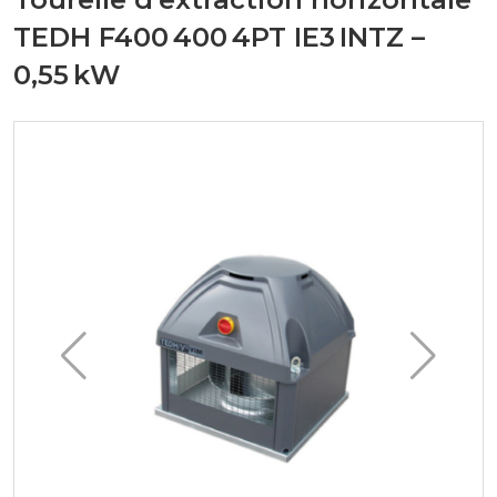
TEDH F400 400 4PT IE3 INTZ –
0,55 kW