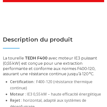
Description du produit
La tourelle
TEDH F400
avec moteur IE3 puissant
(0,55 kW) est conçue pour une extraction
performante et conforme aux normes F400‑120,
assurant une résistance continue jusqu’à 120 °C.
Certification
: F400-120 (résistance thermique
continue)
Moteur
: IE3 0,55 kW – haute efficacité énergétique
Rejet
: horizontal, adapté aux systèmes de
désenfumage