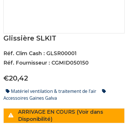
Glissière SLKIT
Réf. Clim Cash : GLSR00001
Réf. Fournisseur : CGMID050150
€20,42
Matériel ventilation & traitement de l’air
Accessoires Gaines Galva
ARRIVAGE EN COURS (Voir dans
Disponibilité)