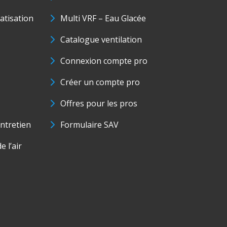
matisation
Multi VRF – Eau Glacée
Catalogue ventilation
Connexion compte pro
Créer un compte pro
Offres pour les pros
ntretien
Formulaire SAV
e l’air