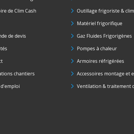
oire de Clim Cash
Outillage frigoriste & cli
Matériel frigorifique
de de devis
Gaz Fluides Frigorigènes
ités
Pompes à chaleur
ct
Armoires réfrigérées
ations chantiers
Accessoires montage et e
 d'emploi
Ventilation & traitement d