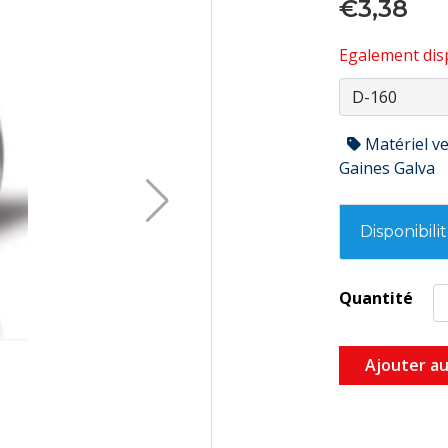
€3,38
Egalement disp
Matériel ve
Gaines Galva
Disponibili
Quantité
Ajouter au