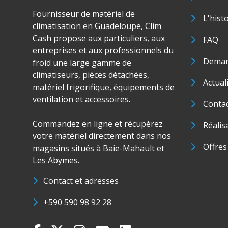
Fournisseur de matériel de
L'hist
climatisation en Guadeloupe, Clim
Cash propose aux particuliers, aux
FAQ
entreprises et aux professionnels du
Deman
froid une large gamme de
climatiseurs, pièces détachées,
Actual
matériel frigorifique, équipements de
ventilation et accessoires.
Conta
Commandez en ligne et récupérez
Réalis
votre matériel directement dans nos
Offres
magasins situés à Baie-Mahault et
Les Abymes.
Contact et adresses
+590 590 98 92 28