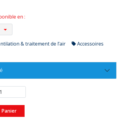
onible en :
ntilation & traitement de l’air
Accessoires
té
 Panier