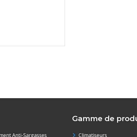
Gamme de produ
ment Anti-Sargasses
Climatiseurs