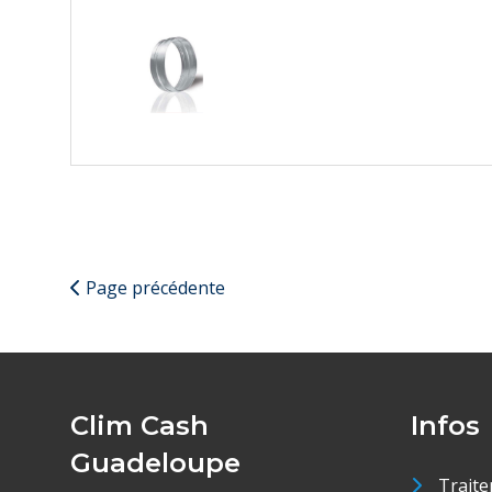
Page précédente
Clim Cash
Infos
Guadeloupe
Traite