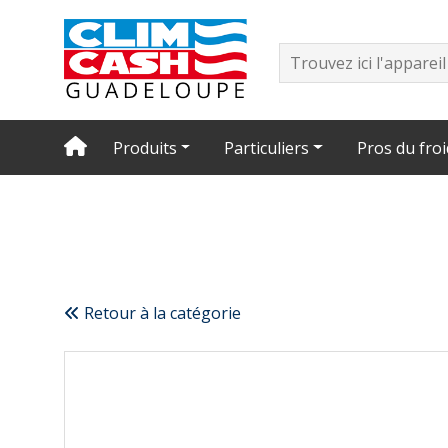
Produits
Particuliers
Pros du froi
Retour à la catégorie