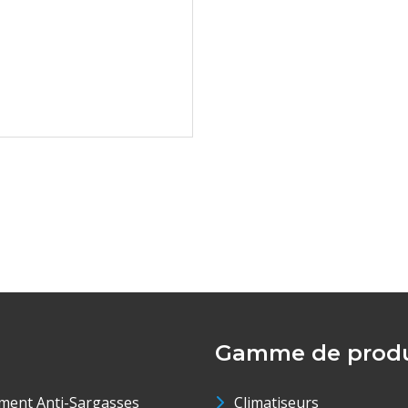
Gamme de produ
ment Anti-Sargasses
Climatiseurs