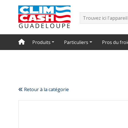
Produits
Particuliers
Pros du froi
Retour à la catégorie