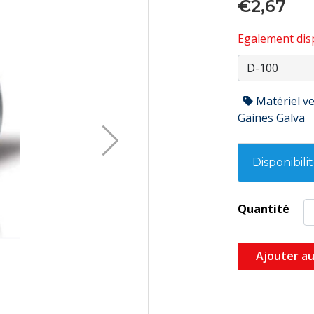
€2,67
Egalement disp
Matériel ve
Gaines Galva
Disponibili
Quantité
Ajouter au