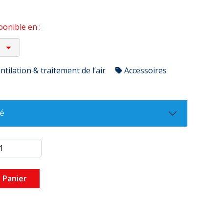
onible en :
ntilation & traitement de l’air
Accessoires
té
 Panier