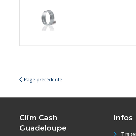
Page précédente
Clim Cash
Infos
Guadeloupe
Traite