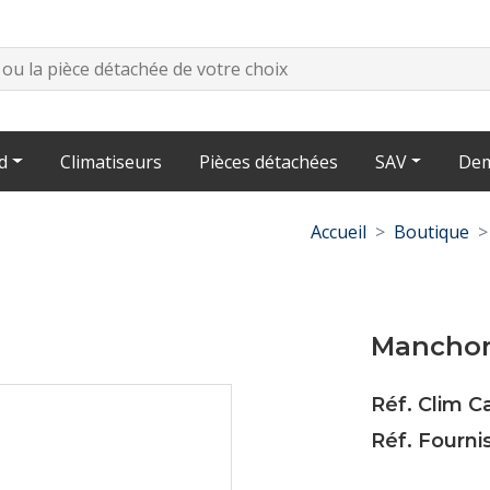
d
Climatiseurs
Pièces détachées
SAV
Dem
Accueil
Boutique
Manchon
Réf. Clim 
Réf. Fournis