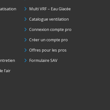
matisation
Multi VRF – Eau Glacée
Catalogue ventilation
Connexion compte pro
Créer un compte pro
Offres pour les pros
ntretien
Formulaire SAV
e l’air