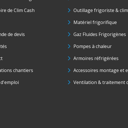
oire de Clim Cash
Outillage frigoriste & cli
Matériel frigorifique
de de devis
Gaz Fluides Frigorigènes
ités
Pompes à chaleur
ct
Armoires réfrigérées
ations chantiers
Accessoires montage et e
 d'emploi
Ventilation & traitement d