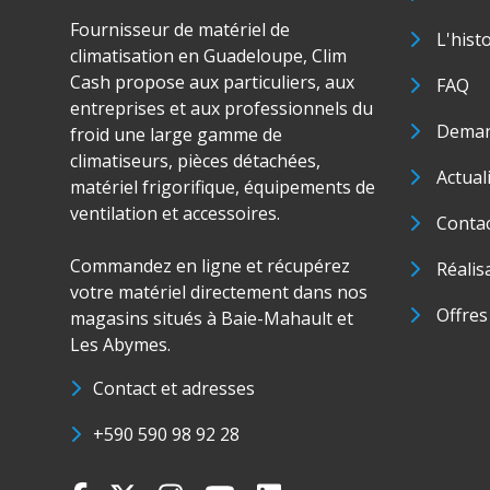
Fournisseur de matériel de
L'hist
climatisation en Guadeloupe, Clim
Cash propose aux particuliers, aux
FAQ
entreprises et aux professionnels du
Deman
froid une large gamme de
climatiseurs, pièces détachées,
Actual
matériel frigorifique, équipements de
ventilation et accessoires.
Conta
Commandez en ligne et récupérez
Réalis
votre matériel directement dans nos
Offres
magasins situés à Baie-Mahault et
Les Abymes.
Contact et adresses
+590 590 98 92 28