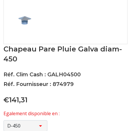
Chapeau Pare Pluie Galva diam-
450
Réf. Clim Cash : GALH04500
Réf. Fournisseur : 874979
€141,31
Egalement disponible en :