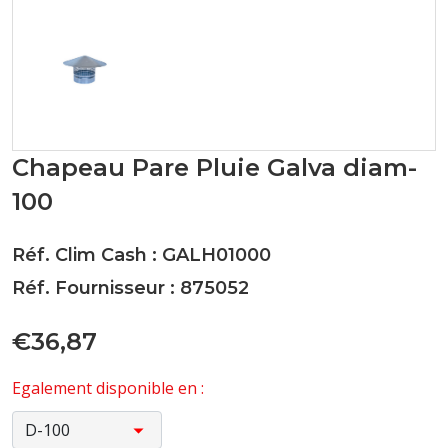
Chapeau Pare Pluie Galva diam-
100
Réf. Clim Cash : GALH01000
Réf. Fournisseur : 875052
€36,87
Egalement disponible en :