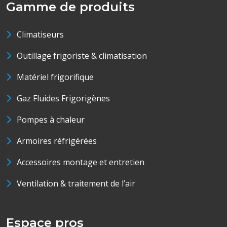
Gamme de produits
Climatiseurs
Outillage frigoriste & climatisation
Matériel frigorifique
Gaz Fluides Frigorigènes
Pompes à chaleur
Armoires réfrigérées
Accessoires montage et entretien
Ventilation & traitement de l’air
Espace pros