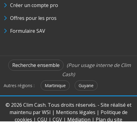
Créer un compte pro
Offres pour les pros
Formulaire SAV
Recherche ensemble
(Pour usage interne de Clim
Cash)
Autres régions :
Martinique
Guyane
© 2026 Clim Cash. Tous droits réservés. - Site réalisé et
maintenu par
WSI
|
Mentions légales
|
Politique de
cookies
|
CGU
|
CGV
|
Médiation
|
Plan du site