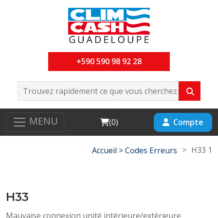
+590 590 98 92 28
MENU
Cart
Compte
(
0
)
>
H33 1
Accueil >
Codes Erreurs
H33
Mauvaise connexion unité intérieure/extérieure