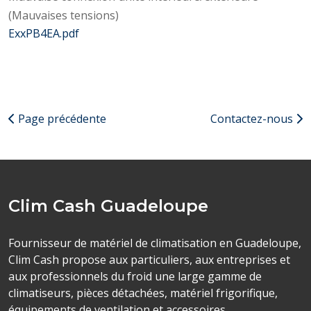
(Mauvaises tensions)
ExxPB4EA.pdf
Page précédente
Contactez-nous
Clim Cash Guadeloupe
Fournisseur de matériel de climatisation en Guadeloupe,
Clim Cash propose aux particuliers, aux entreprises et
aux professionnels du froid une large gamme de
climatiseurs, pièces détachées, matériel frigorifique,
équipements de ventilation et accessoires.