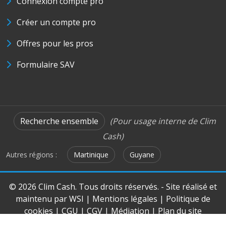
Connexion compte pro
Créer un compte pro
Offres pour les pros
Formulaire SAV
Recherche ensemble
(Pour usage interne de Clim
Cash)
Autres régions :
Martinique
Guyane
© 2026 Clim Cash. Tous droits réservés. - Site réalisé et
maintenu par
WSI
|
Mentions légales
|
Politique de
cookies
|
CGU
|
CGV
|
Médiation
|
Plan du site