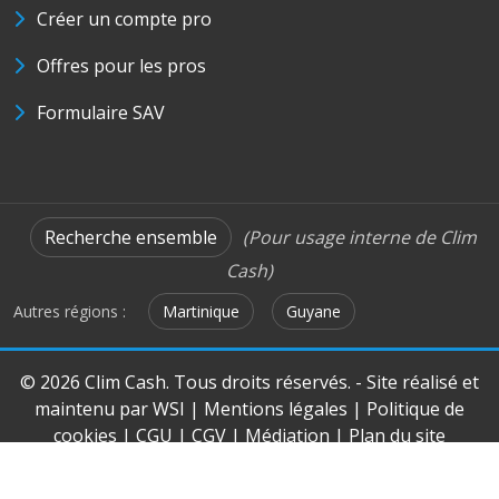
Créer un compte pro
Offres pour les pros
Formulaire SAV
Recherche ensemble
(Pour usage interne de Clim
Cash)
Autres régions :
Martinique
Guyane
© 2026 Clim Cash. Tous droits réservés. - Site réalisé et
maintenu par
WSI
|
Mentions légales
|
Politique de
cookies
|
CGU
|
CGV
|
Médiation
|
Plan du site