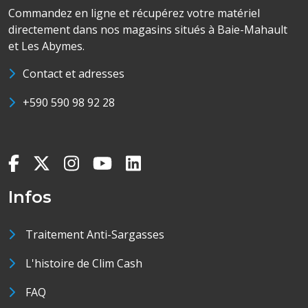
Commandez en ligne et récupérez votre matériel
directement dans nos magasins situés à Baie-Mahault
et Les Abymes.
Contact et adresses
+590 590 98 92 28
Infos
Traitement Anti-Sargasses
L'histoire de Clim Cash
FAQ