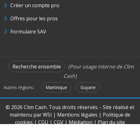
Créer un compte pro
Offres pour les pros
Formulaire SAV
Recherche ensemble
(Pour usage interne de Clim
Cash)
Autres régions :
Martinique
Guyane
© 2026 Clim Cash. Tous droits réservés. - Site réalisé et
maintenu par
WSI
|
Mentions légales
|
Politique de
cookies
|
CGU
|
CGV
|
Médiation
|
Plan du site