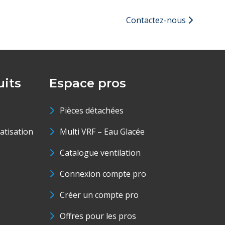
Contactez-nous
its
Espace pros
Pièces détachées
matisation
Multi VRF – Eau Glacée
Catalogue ventilation
Connexion compte pro
Créer un compte pro
Offres pour les pros