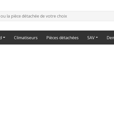
d
Climatiseurs
Pièces détachées
SAV
Dem