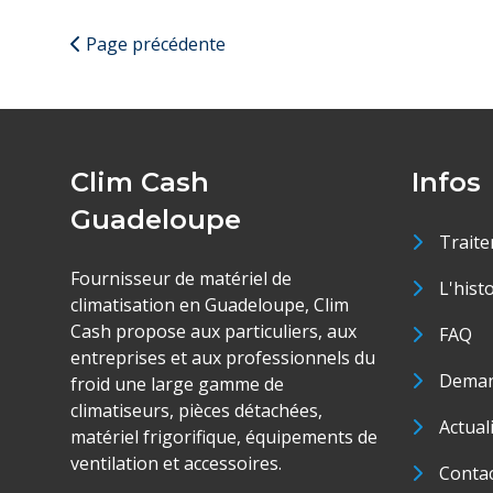
Page précédente
Clim Cash
Infos
Guadeloupe
Traite
Fournisseur de matériel de
L'hist
climatisation en Guadeloupe, Clim
Cash propose aux particuliers, aux
FAQ
entreprises et aux professionnels du
Deman
froid une large gamme de
climatiseurs, pièces détachées,
Actual
matériel frigorifique, équipements de
ventilation et accessoires.
Conta