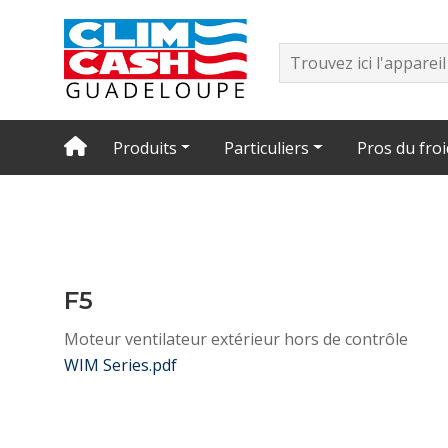
Produits
Particuliers
Pros du froi
F5
Moteur ventilateur extérieur hors de contrôle
WIM Series.pdf