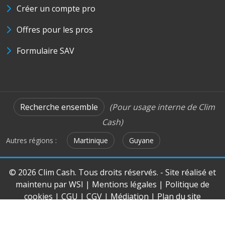
Créer un compte pro
Offres pour les pros
Formulaire SAV
Recherche ensemble
(Pour usage interne de Clim
Cash)
Autres régions :
Martinique
Guyane
© 2026 Clim Cash. Tous droits réservés. - Site réalisé et
maintenu par
WSI
|
Mentions légales
|
Politique de
cookies
|
CGU
|
CGV
|
Médiation
|
Plan du site