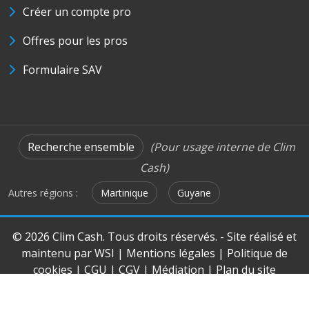
Créer un compte pro
Offres pour les pros
Formulaire SAV
Recherche ensemble
(Pour usage interne de Clim
Cash)
Autres régions :
Martinique
Guyane
© 2026 Clim Cash. Tous droits réservés. - Site réalisé et
maintenu par
WSI
|
Mentions légales
|
Politique de
cookies
|
CGU
|
CGV
|
Médiation
|
Plan du site