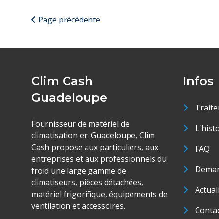
Page précédente
Clim Cash
Infos
Guadeloupe
Traite
Fournisseur de matériel de
L'hist
climatisation en Guadeloupe, Clim
Cash propose aux particuliers, aux
FAQ
entreprises et aux professionnels du
Deman
froid une large gamme de
climatiseurs, pièces détachées,
Actual
matériel frigorifique, équipements de
ventilation et accessoires.
Conta