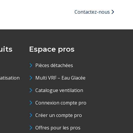
Contactez-nous
its
Espace pros
Pièces détachées
matisation
Multi VRF – Eau Glacée
Catalogue ventilation
Connexion compte pro
Créer un compte pro
Offres pour les pros