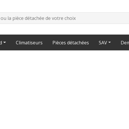
d
Climatiseurs
Pièces détachées
SAV
Dem