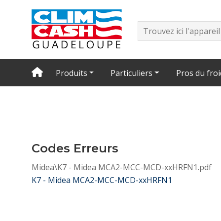
Produits
Particuliers
Pros du froi
Codes Erreurs
Midea\K7 - Midea MCA2-MCC-MCD-xxHRFN1.pdf
K7 - Midea MCA2-MCC-MCD-xxHRFN1