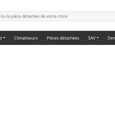
d
Climatiseurs
Pièces détachées
SAV
Dem