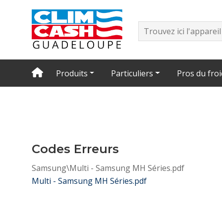
Produits
Particuliers
Pros du froi
Codes Erreurs
Samsung\Multi - Samsung MH Séries.pdf
Multi - Samsung MH Séries.pdf