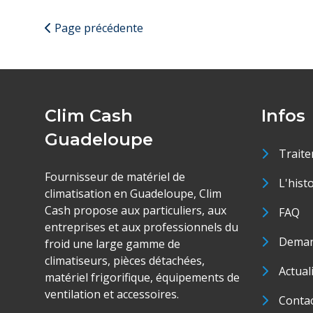
Page précédente
Clim Cash
Infos
Guadeloupe
Traite
Fournisseur de matériel de
L'hist
climatisation en Guadeloupe, Clim
Cash propose aux particuliers, aux
FAQ
entreprises et aux professionnels du
Deman
froid une large gamme de
climatiseurs, pièces détachées,
Actual
matériel frigorifique, équipements de
ventilation et accessoires.
Conta