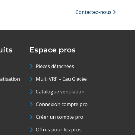
Contactez-nous
its
Espace pros
Pièces détachées
matisation
Multi VRF – Eau Glacée
Catalogue ventilation
Connexion compte pro
Créer un compte pro
Offres pour les pros