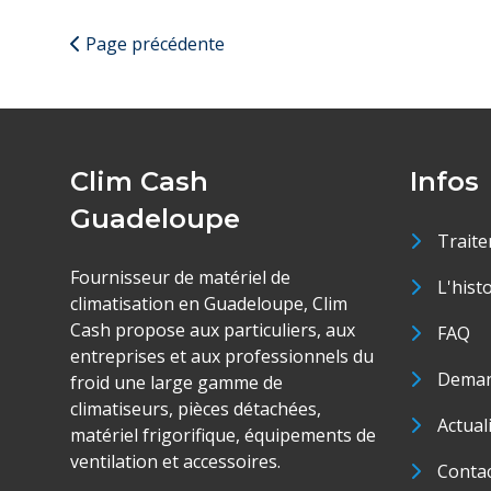
Page précédente
Clim Cash
Infos
Guadeloupe
Traite
Fournisseur de matériel de
L'hist
climatisation en Guadeloupe, Clim
Cash propose aux particuliers, aux
FAQ
entreprises et aux professionnels du
Deman
froid une large gamme de
climatiseurs, pièces détachées,
Actual
matériel frigorifique, équipements de
ventilation et accessoires.
Conta