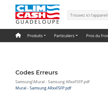
Produits
Particuliers
Pros du froi
Codes Erreurs
Samsung\Mural - Samsung ARxxFSFP.pdf
Mural - Samsung ARxxFSFP.pdf