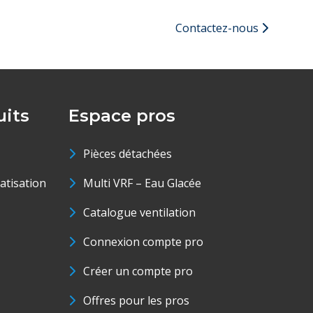
Contactez-nous
its
Espace pros
Pièces détachées
matisation
Multi VRF – Eau Glacée
Catalogue ventilation
Connexion compte pro
Créer un compte pro
Offres pour les pros