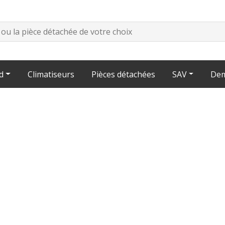
d
Climatiseurs
Pièces détachées
SAV
Dem