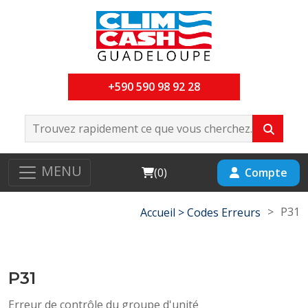
+590 590 98 92 28
MENU
Cart
Compte
(
0
)
>
P31
Accueil >
Codes Erreurs
P31
Erreur de contrôle du groupe d'unité