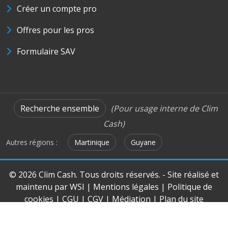
Créer un compte pro
Offres pour les pros
Formulaire SAV
Recherche ensemble
(Pour usage interne de Clim
Cash)
Autres régions :
Martinique
Guyane
© 2026 Clim Cash. Tous droits réservés. - Site réalisé et
maintenu par
WSI
|
Mentions légales
|
Politique de
cookies
|
CGU
|
CGV
|
Médiation
|
Plan du site