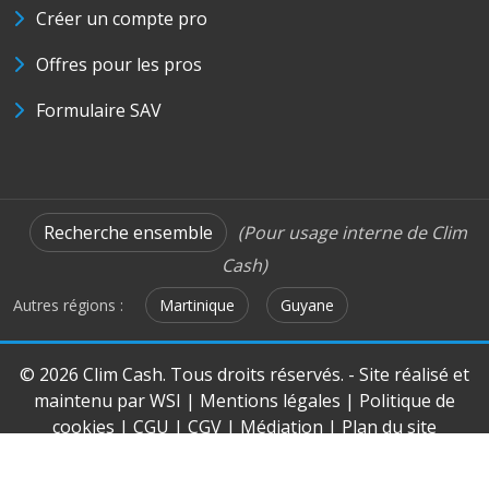
Créer un compte pro
Offres pour les pros
Formulaire SAV
Recherche ensemble
(Pour usage interne de Clim
Cash)
Autres régions :
Martinique
Guyane
© 2026 Clim Cash. Tous droits réservés. - Site réalisé et
maintenu par
WSI
|
Mentions légales
|
Politique de
cookies
|
CGU
|
CGV
|
Médiation
|
Plan du site