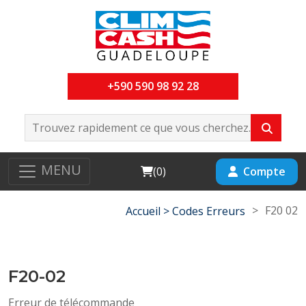
+590 590 98 92 28
MENU
Cart
Compte
(
0
)
>
F20 02
Accueil >
Codes Erreurs
F20-02
Erreur de télécommande