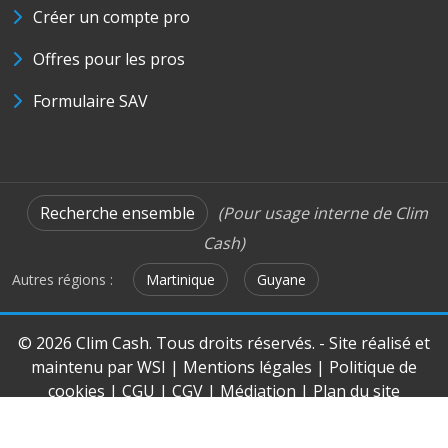
Créer un compte pro
Offres pour les pros
Formulaire SAV
Recherche ensemble
(Pour usage interne de Clim
Cash)
Autres régions :
Martinique
Guyane
© 2026 Clim Cash. Tous droits réservés. - Site réalisé et
maintenu par
WSI
|
Mentions légales
|
Politique de
cookies
|
CGU
|
CGV
|
Médiation
|
Plan du site