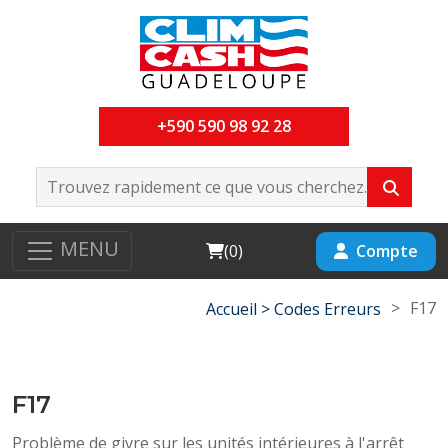
+590 590 98 92 28
MENU
Cart
Compte
(
0
)
>
F17
Accueil >
Codes Erreurs
F17
Problème de givre sur les unités intérieures à l'arrêt