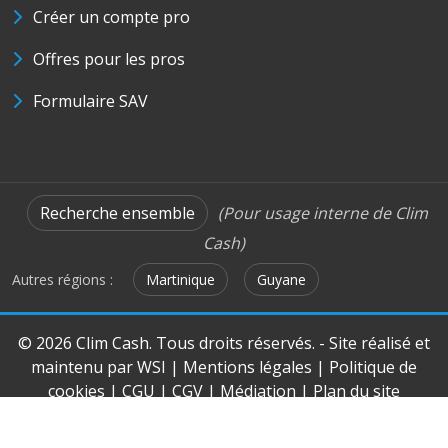
Créer un compte pro
Offres pour les pros
Formulaire SAV
Recherche ensemble
(Pour usage interne de Clim
Cash)
Autres régions :
Martinique
Guyane
© 2026 Clim Cash. Tous droits réservés. - Site réalisé et
maintenu par
WSI
|
Mentions légales
|
Politique de
cookies
|
CGU
|
CGV
|
Médiation
|
Plan du site