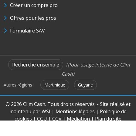
Créer un compte pro
Offres pour les pros
Formulaire SAV
Recherche ensemble
(Pour usage interne de Clim
Cash)
Autres régions :
Martinique
Guyane
© 2026 Clim Cash. Tous droits réservés. - Site réalisé et
maintenu par
WSI
|
Mentions légales
|
Politique de
cookies
|
CGU
|
CGV
|
Médiation
|
Plan du site