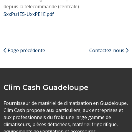
depuis la télécommande (centrale)
SxxPu1E5-UxxPE1E.pdf
Page précédente
Contactez-nous
Clim Cash Guadeloupe
Fournisseur de matériel de climatisation en Guadeloupe,
Clim Cash propose aux particuliers, aux entreprises et
aux professionnels du froid une large gamme de
climatiseurs, pièces détachées, matériel frigorifique,
équipements de ventilation et accessoires.