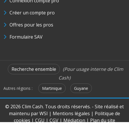
Connexion compte pro
Créer un compte pro
Offres pour les pros
Formulaire SAV
Recherche ensemble
(Pour usage interne de Clim
Cash)
Autres régions :
Martinique
Guyane
© 2026 Clim Cash. Tous droits réservés. - Site réalisé et
maintenu par
WSI
|
Mentions légales
|
Politique de
cookies
|
CGU
|
CGV
|
Médiation
|
Plan du site