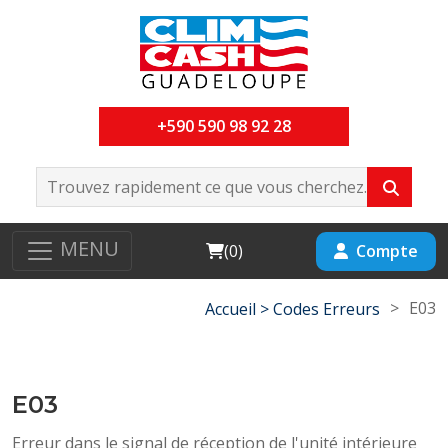
+590 590 98 92 28
MENU
Cart
Compte
(
0
)
>
E03
Accueil >
Codes Erreurs
E03
Erreur dans le signal de réception de l'unité intérieure