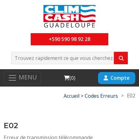
+590 590 98 92 28
MENU
Cart
Compte
(
0
)
>
E02
Accueil >
Codes Erreurs
E02
Erreur de transmission télécommande