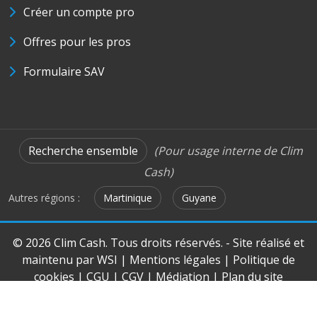
Créer un compte pro
Offres pour les pros
Formulaire SAV
Recherche ensemble
(Pour usage interne de Clim
Cash)
Autres régions :
Martinique
Guyane
© 2026 Clim Cash. Tous droits réservés. - Site réalisé et
maintenu par
WSI
|
Mentions légales
|
Politique de
cookies
|
CGU
|
CGV
|
Médiation
|
Plan du site