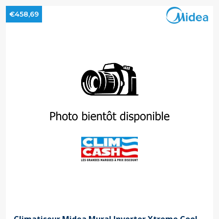
€458,69