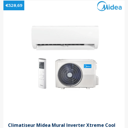
€528,69
Climatiseur Midea Mural Inverter Xtreme Cool