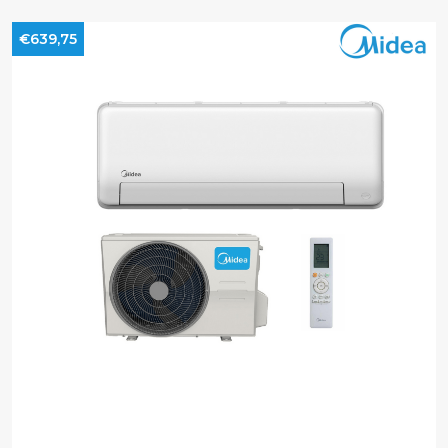
€639,75