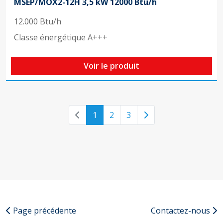
MSEP/MOX2-12H 3,5 kW 12000 Btu/h
12.000 Btu/h
Classe énergétique A+++
Voir le produit
Previous page
Next page
1
2
3
Page précédente
Contactez-nous