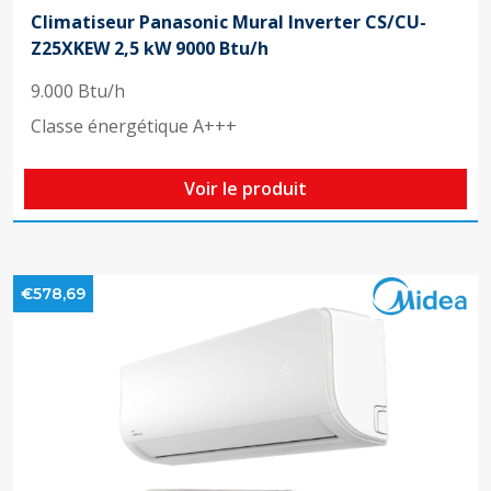
Climatiseur Panasonic Mural Inverter CS/CU-
Z25XKEW 2,5 kW 9000 Btu/h
9.000 Btu/h
Classe énergétique A+++
Voir le produit
€578,69