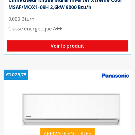
Climatiseur Midea Mural Inverter Xtreme Cool
MSAF/MOX1-09H 2,6kW 9000 Btu/h
9.000 Btu/h
Classe énergétique A++
Voir le produit
€1.029,75
ARRIVAGE EN COURS