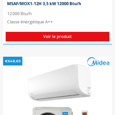
MSAF/MOX1-12H 3,5 kW 12000 Btu/h
12.000 Btu/h
Classe énergétique A++
Voir le produit
€648,69