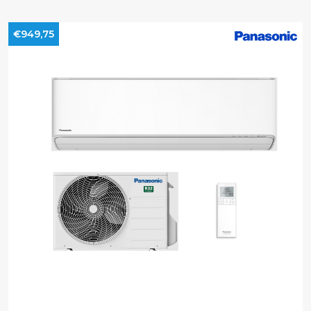
€949,75