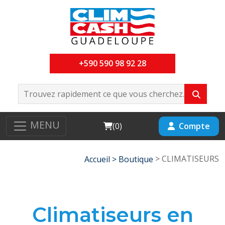
+590 590 98 92 28
MENU
Cart
Compte
(
0
)
> CLIMATISEURS
Accueil >
Boutique
Climatiseurs en