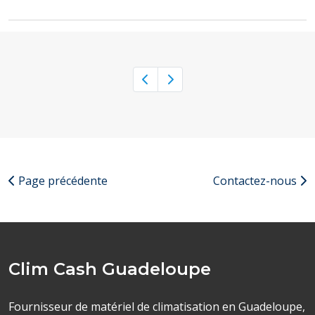
Previous page
Next page
Page précédente
Contactez-nous
Clim Cash Guadeloupe
Fournisseur de matériel de climatisation en Guadeloupe,