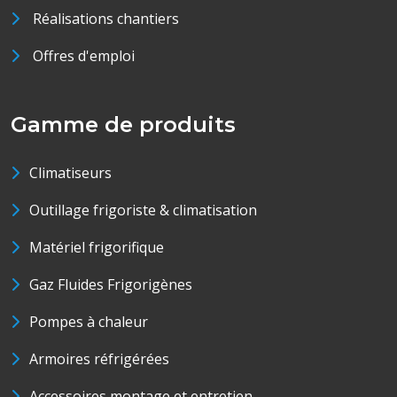
Réalisations chantiers
Offres d'emploi
Gamme de produits
Climatiseurs
Outillage frigoriste & climatisation
Matériel frigorifique
Gaz Fluides Frigorigènes
Pompes à chaleur
Armoires réfrigérées
Accessoires montage et entretien