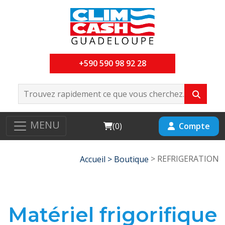
+590 590 98 92 28
MENU
Cart
Compte
(
0
)
> REFRIGERATION
Accueil >
Boutique
Matériel frigorifique