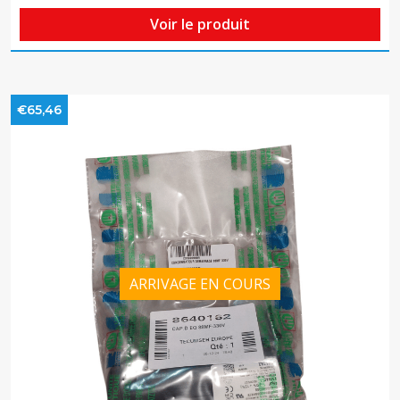
Voir le produit
€65,46
ARRIVAGE EN COURS