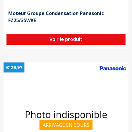
Moteur Groupe Condensation Panasonic
FZ25/35WKE
Voir le produit
€128,97
ARRIVAGE EN COURS