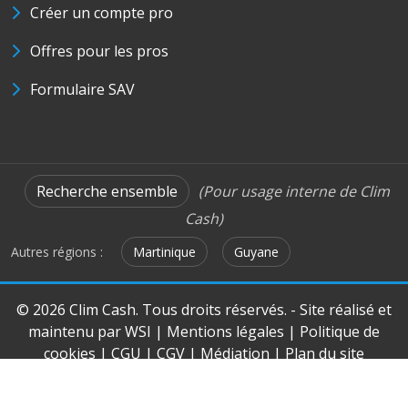
Créer un compte pro
Offres pour les pros
Formulaire SAV
Recherche ensemble
(Pour usage interne de Clim
Cash)
Autres régions :
Martinique
Guyane
© 2026 Clim Cash. Tous droits réservés. - Site réalisé et
maintenu par
WSI
|
Mentions légales
|
Politique de
cookies
|
CGU
|
CGV
|
Médiation
|
Plan du site