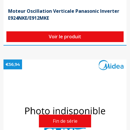
Moteur Oscillation Verticale Panasonic Inverter
E924NKE/E912MKE
Voir le produit
€56,94
Fin de série