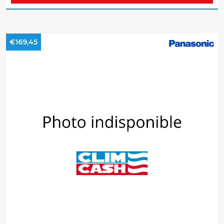
€169,45