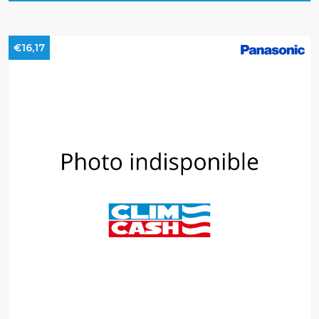
€16,17