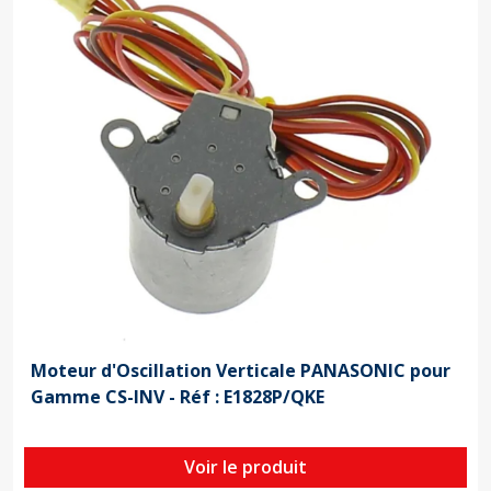
Moteur d'Oscillation Verticale PANASONIC pour
Gamme CS-INV - Réf : E1828P/QKE
Voir le produit