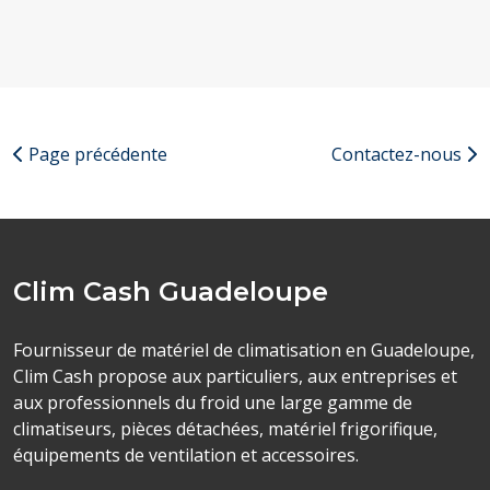
Page précédente
Contactez-nous
Clim Cash Guadeloupe
Fournisseur de matériel de climatisation en Guadeloupe,
Clim Cash propose aux particuliers, aux entreprises et
aux professionnels du froid une large gamme de
climatiseurs, pièces détachées, matériel frigorifique,
équipements de ventilation et accessoires.