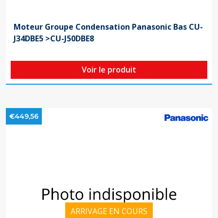
Moteur Groupe Condensation Panasonic Bas CU-
J34DBE5 >CU-J50DBE8
Voir le produit
€449,56
ARRIVAGE EN COURS