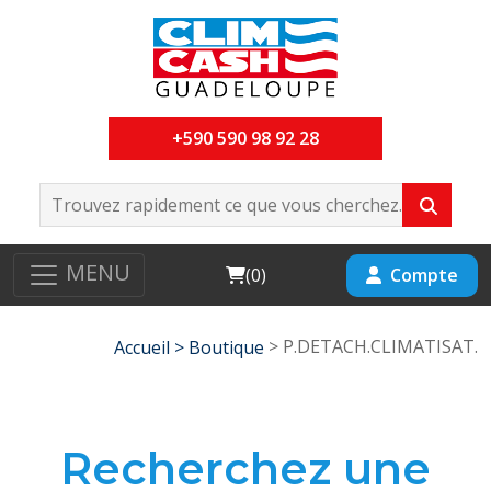
+590 590 98 92 28
MENU
Cart
Compte
(
0
)
> P.DETACH.CLIMATISAT.
Accueil >
Boutique
Recherchez une