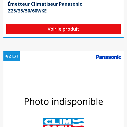
Émetteur Climatiseur Panasonic
Z25/35/50/60WKE
Voir le produit
€21,31