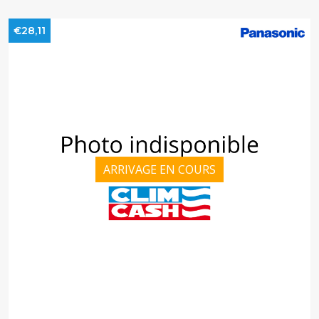
€28,11
ARRIVAGE EN COURS