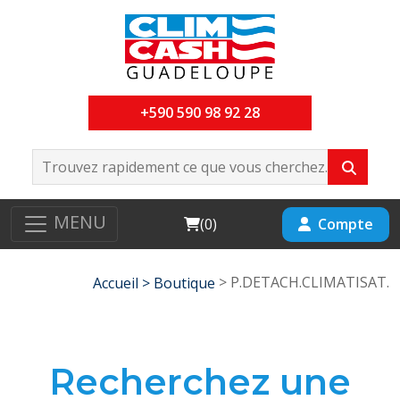
+590 590 98 92 28
MENU
Cart
Compte
(
0
)
> P.DETACH.CLIMATISAT.
Accueil >
Boutique
Recherchez une