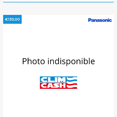
€135,00