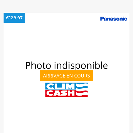
€128,97
ARRIVAGE EN COURS