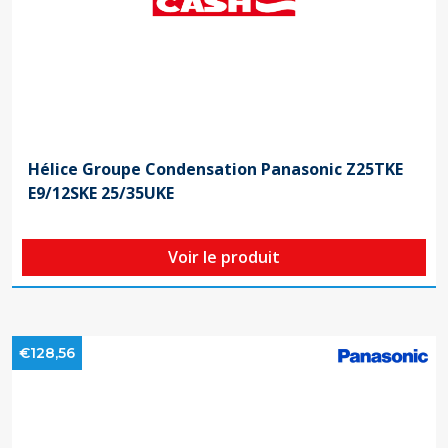
Hélice Groupe Condensation Panasonic Z25TKE
E9/12SKE 25/35UKE
Voir le produit
€128,56