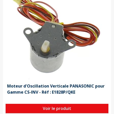
Moteur d'Oscillation Verticale PANASONIC pour
Gamme CS-INV - Réf : E1828P/QKE
Voir le produit