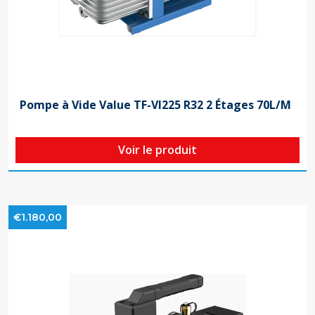
Pompe à Vide Value TF-VI225 R32 2 Étages 70L/M
Voir le produit
€1.180,00