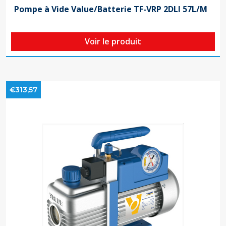
Pompe à Vide Value/Batterie TF-VRP 2DLI 57L/M
Voir le produit
€313,57