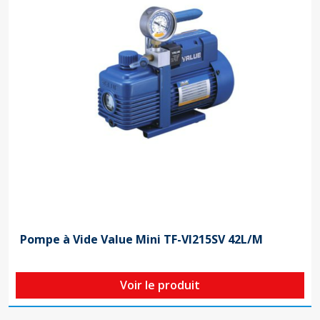
Pompe à Vide Value Mini TF-VI215SV 42L/M
Voir le produit