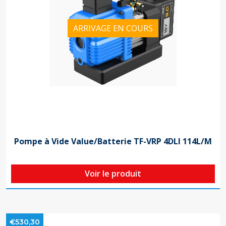
ARRIVAGE EN COURS
Pompe à Vide Value/Batterie TF-VRP 4DLI 114L/M
Voir le produit
€530,30