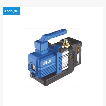
€595,00