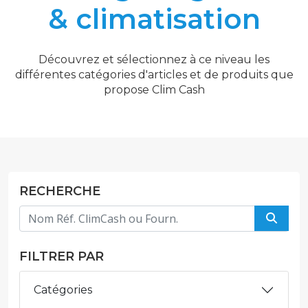
& climatisation
Découvrez et sélectionnez à ce niveau les
différentes catégories d'articles et de produits que
propose Clim Cash
RECHERCHE
FILTRER PAR
Catégories