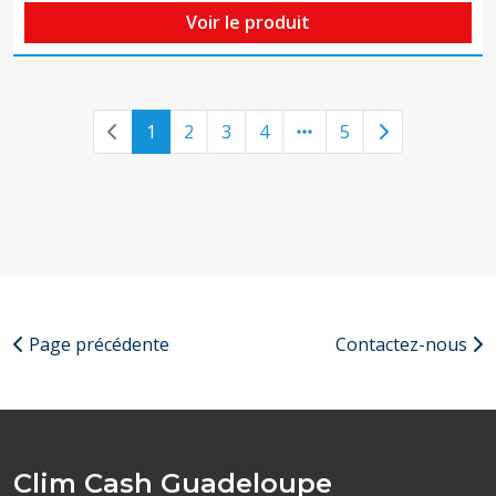
Voir le produit
Previous page
Next page
1
2
3
4
5
Page précédente
Contactez-nous
Clim Cash Guadeloupe