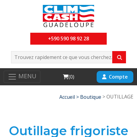
+590 590 98 92 28
MENU
Cart
Compte
(
0
)
> OUTILLAGE
Accueil >
Boutique
Outillage frigoriste