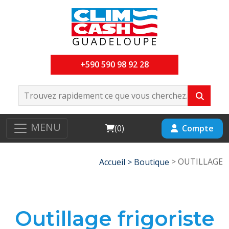
+590 590 98 92 28
MENU
Cart
Compte
(
0
)
> OUTILLAGE
Accueil >
Boutique
Outillage frigoriste