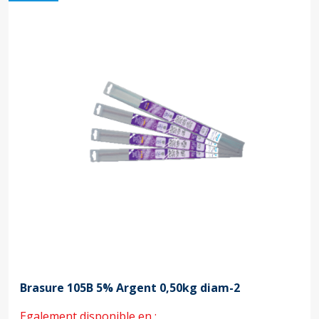
Brasure 105B 5% Argent 0,50kg diam-2
Egalement disponible en :