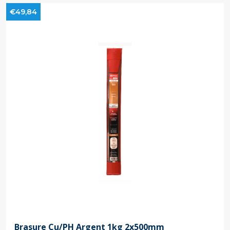
€49,84
Brasure Cu/PH Argent 1kg 2x500mm