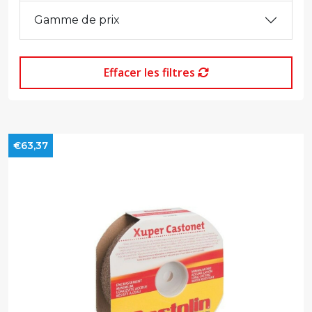
Gamme de prix
Effacer les filtres
€63,37