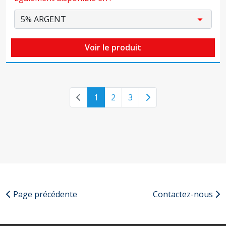
Voir le produit
Previous page
Next page
1
2
3
Page précédente
Contactez-nous