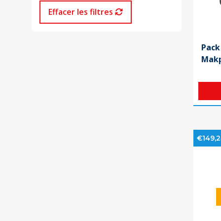
Effacer les filtres
Pack
Mak
€149,