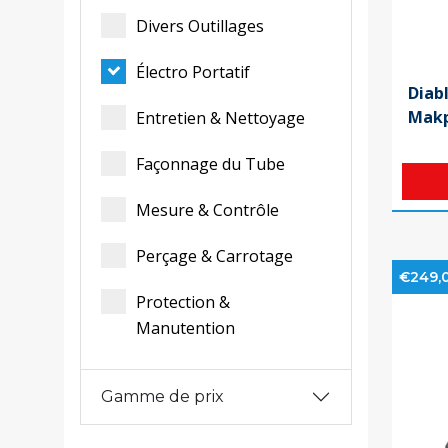
Divers Outillages
Électro Portatif
Diab
Mak
Entretien & Nettoyage
Façonnage du Tube
Mesure & Contrôle
Perçage & Carrotage
€249,
Protection &
Manutention
Gamme de prix