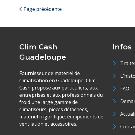
Page précédente
Clim Cash
Infos
Guadeloupe
Traite
Fournisseur de matériel de
L'hist
climatisation en Guadeloupe, Clim
Cash propose aux particuliers, aux
FAQ
entreprises et aux professionnels du
Deman
froid une large gamme de
climatiseurs, pièces détachées,
Actual
matériel frigorifique, équipements de
ventilation et accessoires.
Conta