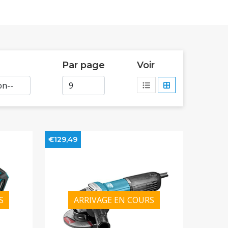
Par page
Voir
€129,49
S
ARRIVAGE EN COURS