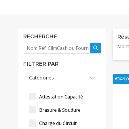
RECHERCHE
Résu
Mont
FILTRER PAR
Catégories
€149,
Attestation Capacité
Brasure & Soudure
Charge du Circuit