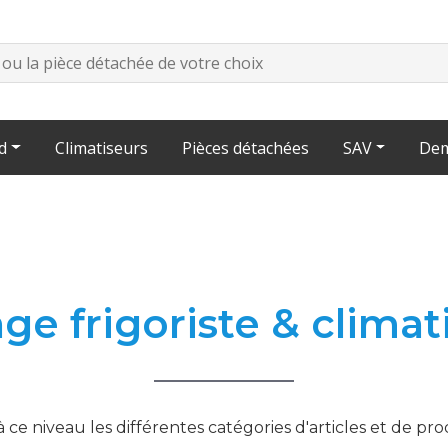
d
Climatiseurs
Pièces détachées
SAV
Dem
age frigoriste & climat
ce niveau les différentes catégories d'articles et de pr