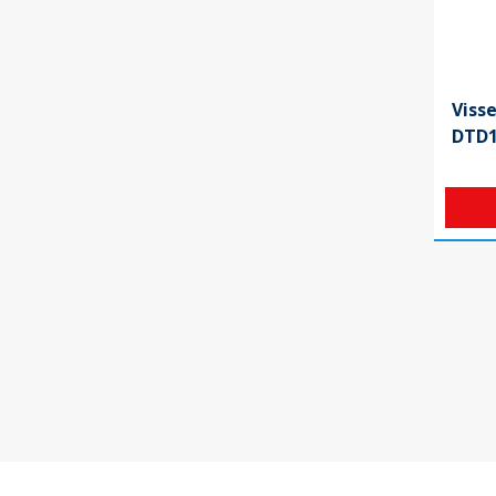
Viss
DTD1