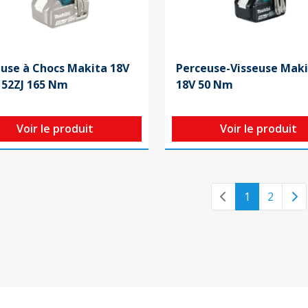
euse à Chocs Makita 18V
Perceuse-Visseuse Mak
52ZJ 165 Nm
18V 50 Nm
Voir le produit
Voir le produit
Previous page
N
1
2