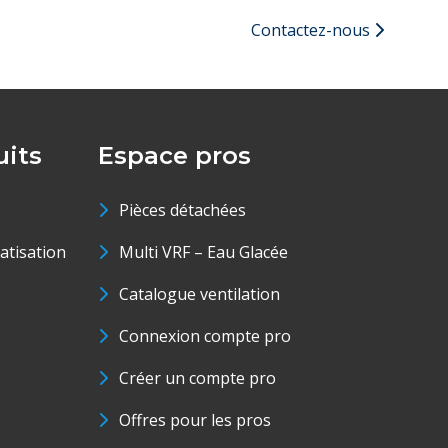
Contactez-nous
its
Espace pros
Pièces détachées
matisation
Multi VRF – Eau Glacée
Catalogue ventilation
Connexion compte pro
Créer un compte pro
Offres pour les pros