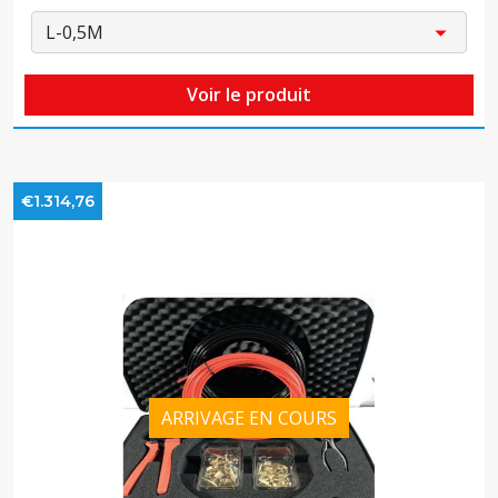
Voir le produit
€1.314,76
ARRIVAGE EN COURS