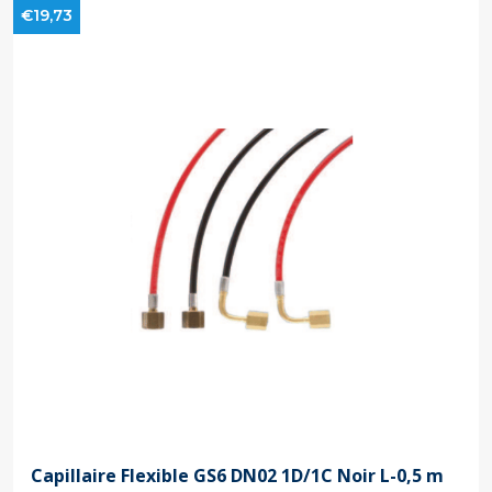
€19,73
Capillaire Flexible GS6 DN02 1D/1C Noir L-0,5 m