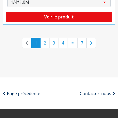
Voir le produit
Previous page
Next page
1
2
3
4
7
Page précédente
Contactez-nous