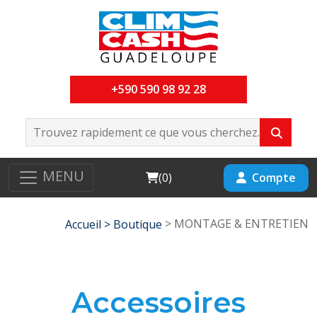
+590 590 98 92 28
MENU
Cart
Compte
(
0
)
> MONTAGE & ENTRETIEN
Accueil >
Boutique
Accessoires