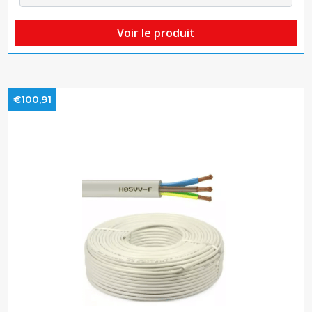
Voir le produit
€100,91