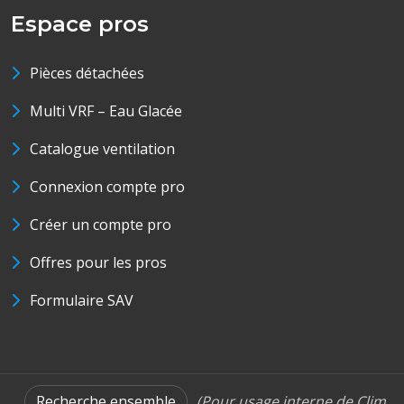
Espace pros
Pièces détachées
Multi VRF – Eau Glacée
Catalogue ventilation
Connexion compte pro
Créer un compte pro
Offres pour les pros
Formulaire SAV
Recherche ensemble
(Pour usage interne de Clim