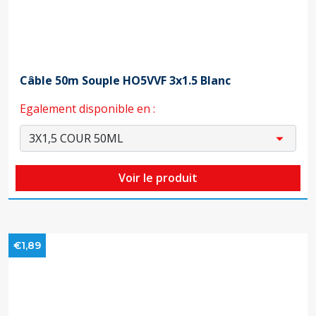
Câble 50m Souple HO5VVF 3x1.5 Blanc
Egalement disponible en :
Voir le produit
€1,89