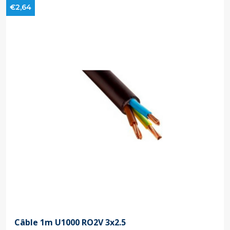
€2,64
Câble 1m U1000 RO2V 3x2.5