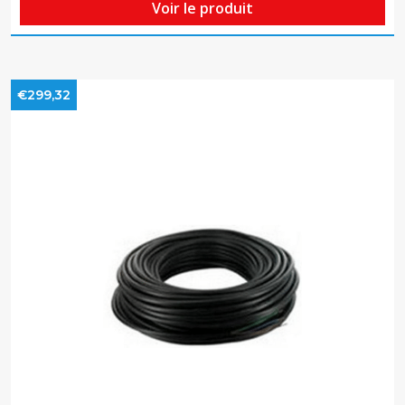
Voir le produit
€299,32