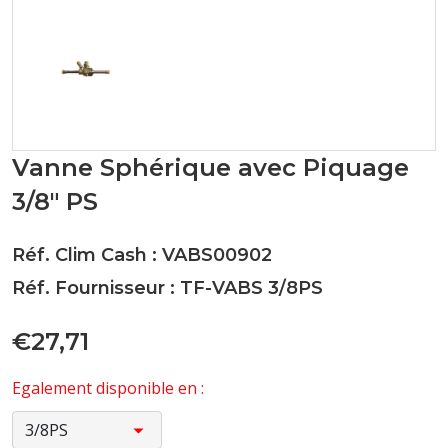
Vanne Sphérique avec Piquage
3/8" PS
Réf. Clim Cash : VABS00902
Réf. Fournisseur : TF-VABS 3/8PS
€27,71
Egalement disponible en :