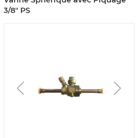
3/8" PS