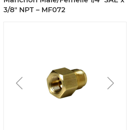
3/8" NPT – MF072