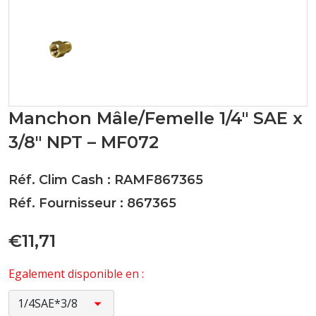
Manchon Mâle/Femelle 1/4" SAE x
3/8" NPT – MF072
Réf. Clim Cash : RAMF867365
Réf. Fournisseur : 867365
€11,71
Egalement disponible en :