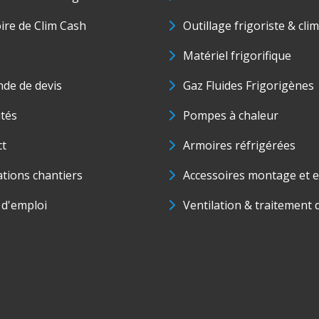
oire de Clim Cash
Outillage frigoriste & cli
Matériel frigorifique
de de devis
Gaz Fluides Frigorigènes
ités
Pompes à chaleur
ct
Armoires réfrigérées
ations chantiers
Accessoires montage et e
 d'emploi
Ventilation & traitement d