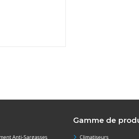
Gamme de produ
ment Anti-Sargasses
Climatiseurs