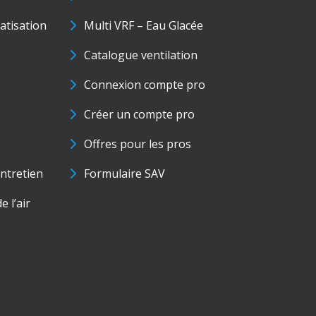
matisation
Multi VRF – Eau Glacée
Catalogue ventilation
Connexion compte pro
Créer un compte pro
Offres pour les pros
ntretien
Formulaire SAV
e l’air