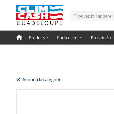
Produits
Particuliers
Pros du froi
Retour à la catégorie