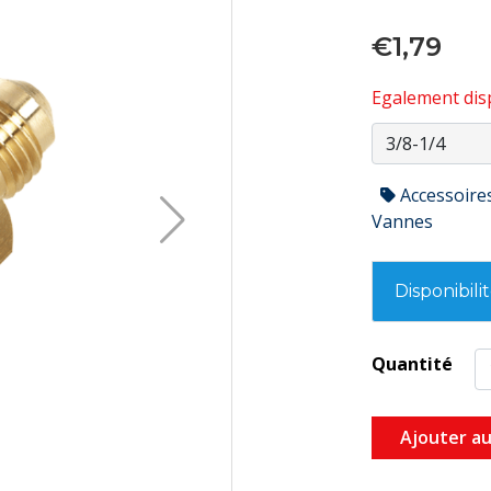
€1,79
Egalement disp
Accessoire
Vannes
Disponibili
Quantité
Ajouter au