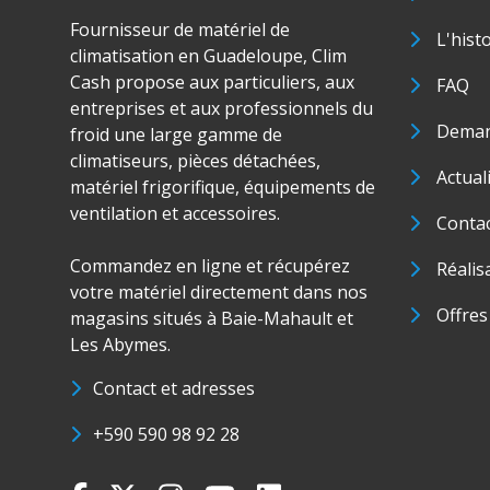
Fournisseur de matériel de
L'hist
climatisation en Guadeloupe, Clim
Cash propose aux particuliers, aux
FAQ
entreprises et aux professionnels du
Deman
froid une large gamme de
climatiseurs, pièces détachées,
Actual
matériel frigorifique, équipements de
ventilation et accessoires.
Conta
Commandez en ligne et récupérez
Réalis
votre matériel directement dans nos
Offres
magasins situés à Baie-Mahault et
Les Abymes.
Contact et adresses
+590 590 98 92 28