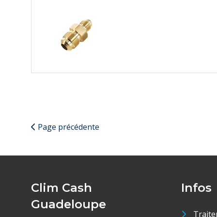
Page précédente
Clim Cash
Infos
Guadeloupe
Traite