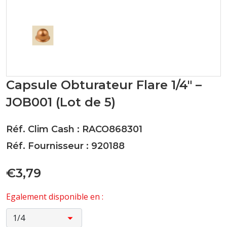
Capsule Obturateur Flare 1/4" –
JOB001 (Lot de 5)
Réf. Clim Cash : RACO868301
Réf. Fournisseur : 920188
€3,79
Egalement disponible en :