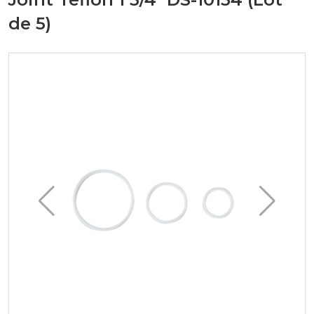
de 5)