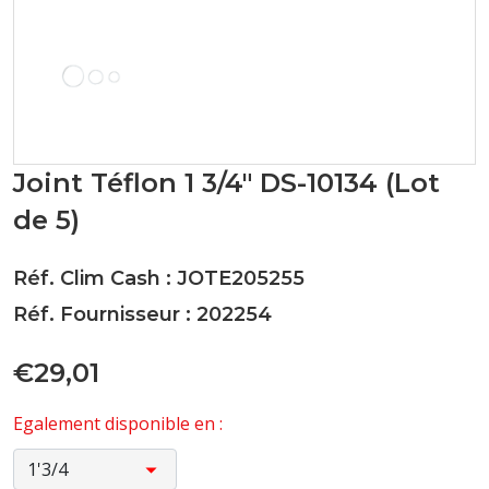
Joint Téflon 1 3/4" DS-10134 (Lot
de 5)
Réf. Clim Cash : JOTE205255
Réf. Fournisseur : 202254
€29,01
Egalement disponible en :