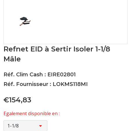
Refnet EID à Sertir Isoler 1-1/8
Mâle
Réf. Clim Cash : EIRE02801
Réf. Fournisseur : LOKMS118MI
€154,83
Egalement disponible en :