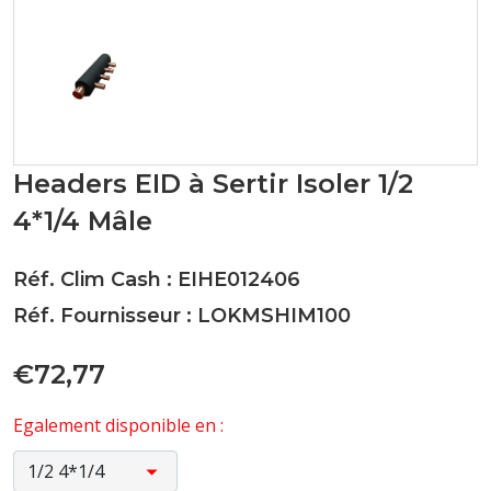
Headers EID à Sertir Isoler 1/2
4*1/4 Mâle
Réf. Clim Cash : EIHE012406
Réf. Fournisseur : LOKMSHIM100
€72,77
Egalement disponible en :