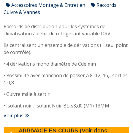
Accessoires Montage & Entretien
Raccords
Cuivre & Vannes
Raccords de distribution pour les systèmes de
climatisation à débit de réfrigérant variable DRV
Ils centralisent un ensemble de dérivations (1 seul point
de contrôle).
• 4 dérivations mono diamètre de Cde mm
• Possibilité avec manchon de passer à 8, 12, 16,.. sorties
1 0,8
• Cuivre mâle à sertir
• Isolant noir : Isolant Noir BL-s3,d0 (M1) 13MM
Voir plus
ARRIVAGE EN COURS (Voir dans