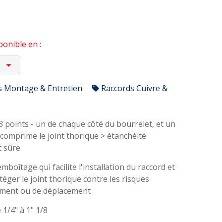
onible en :
s Montage & Entretien
Raccords Cuivre &
3 points - un de chaque côté du bourrelet, et un
 comprime le joint thorique > étanchéité
 sûre
boîtage qui facilite l'installation du raccord et
éger le joint thorique contre les risques
ent ou de déplacement
1/4" à 1" 1/8