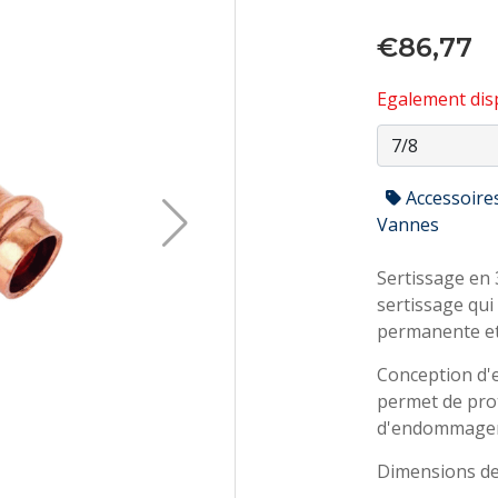
€86,77
Egalement disp
Accessoire
Vannes
Sertissage en 
sertissage qui
permanente et
Conception d'em
permet de prot
d'endommagem
Dimensions de 