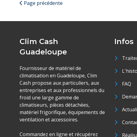
Page précédente
Clim Cash
Infos
Guadeloupe
Traite
Fournisseur de matériel de
L'hist
climatisation en Guadeloupe, Clim
Cash propose aux particuliers, aux
FAQ
entreprises et aux professionnels du
Deman
froid une large gamme de
climatiseurs, pièces détachées,
Actual
matériel frigorifique, équipements de
ventilation et accessoires.
Conta
Commandez en ligne et récupérez
Réalis