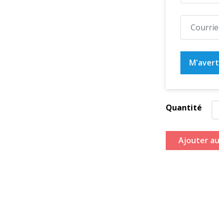
M'averti
Quantité
Ajouter au