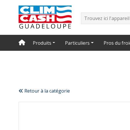
Produits
Particuliers
Pros du froi
Retour à la catégorie