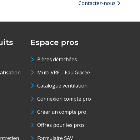
Contactez-nous
its
Espace pros
Pièces détachées
matisation
Multi VRF – Eau Glacée
Catalogue ventilation
Connexion compte pro
Créer un compte pro
Offres pour les pros
ntretien
Formulaire SAV