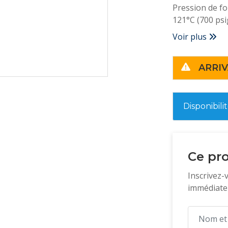
Pression de f
121°C (700 psi
Voir plus
ARRIV
Disponibili
Ce pro
Inscrivez-
immédiatem