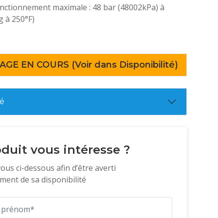
onctionnement maximale : 48 bar (48002kPa) à
g à 250°F)
AGE EN COURS (Voir dans Disponibilité)
té
duit vous intéresse ?
vous ci-dessous afin d’être averti
ent de sa disponibilité